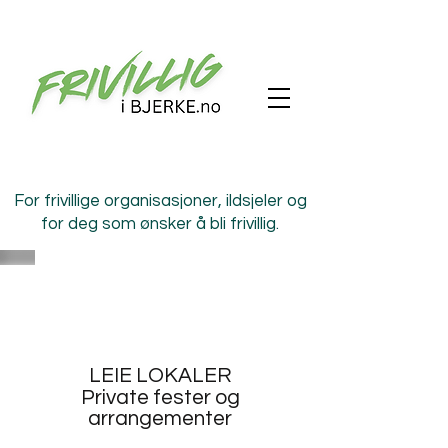
For frivillige organisasjoner, ildsjeler og
for deg som ønsker å bli frivillig.
LEIE LOKALER
Private fester og
arrangementer