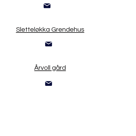
Sletteløkka Grendehus
Årvoll gård
Isdammen