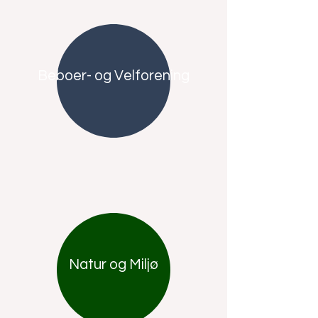
Beboer- og Velforening
Natur og Miljø