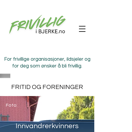
For frivillige organisasjoner, ildsjeler og
for deg som ønsker å bli frivillig.
FRITID OG FORENINGER
Foto:
IKRA -
Innvandrerkvinners