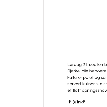
Lørdag 21. september
Bjerke, alle beboere 
kulturer på et og sa
servert kulinariske 
et flott åpningsshow 