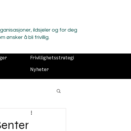
organisasjoner, ildsjeler og for deg
m ønsker å bli frivillig.
nger
Frivillighetsstrategi
Nyheter
Senter