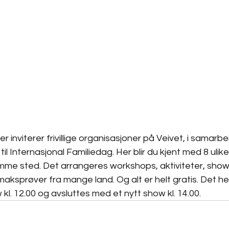
 inviterer frivillige organisasjoner på Veivet, i samarb
til Internasjonal Familiedag. Her blir du kjent med 8 ulike
mme sted. Det arrangeres workshops, aktiviteter, show 
smaksprøver fra mange land. Og alt er helt gratis. Det h
kl. 12.00 og avsluttes med et nytt show kl. 14.00.