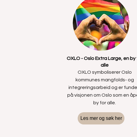
OXLO - Oslo Extra Large, en by 
alle
OXLO symboliserer Oslo
kommunes mangfolds- og
integreringsarbeid og er funde
på visjonen om Oslo som en å
by for alle.
Les mer og søk her