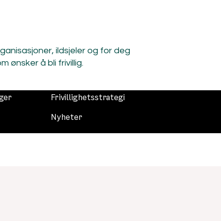
organisasjoner, ildsjeler og for deg
m ønsker å bli frivillig.
nger
Frivillighetsstrategi
Nyheter