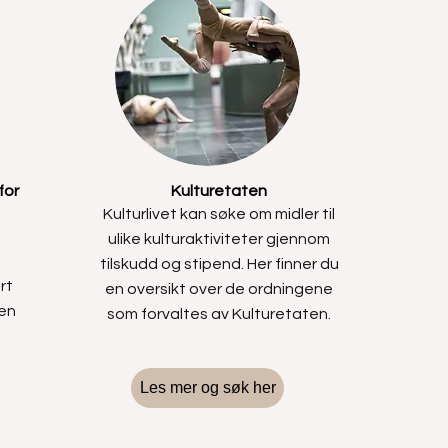
for
Kulturetaten
Kulturlivet kan søke om midler til
ulike kulturaktiviteter gjennom
tilskudd og stipend. Her finner du
rt
en oversikt over de ordningene
pen
som forvaltes av Kulturetaten.
Les mer og søk her